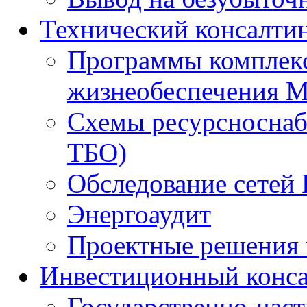
Технический консалти
Программы комплекс
жизнеобеспечения 
Схемы ресурсноснаб
ТБО)
Обследование сетей 
Энергоаудит
Проектные решения 
Инвестиционный конса
Государственно-час