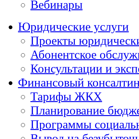
Вебинары
Юридические услуги
Проекты юридическ
Абонентское обслу
Консультации и экс
Финансовый консалтин
Тарифы ЖКХ
Планирование бюдже
Программы социальн
Вывод на безубыточ