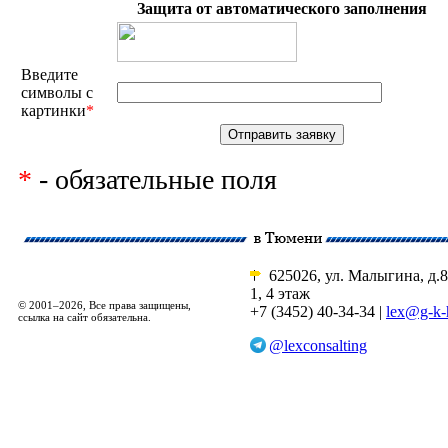
Защита от автоматического заполнения
Введите
символы с
картинки
*
*
- обязательные поля
625026, ул. Малыгина, д.8
1, 4 этаж
© 2001–2026, Все права защищены,
+7 (3452) 40-34-34 |
lex@g-k-
ссылка на сайт обязательна.
@lexconsalting