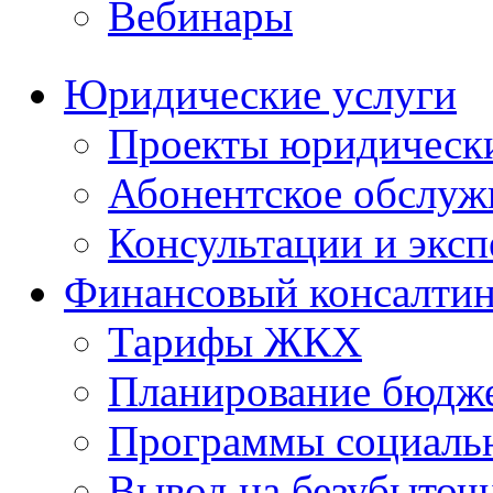
Вебинары
Юридические услуги
Проекты юридическ
Абонентское обслу
Консультации и экс
Финансовый консалтин
Тарифы ЖКХ
Планирование бюдже
Программы социальн
Вывод на безубыточ