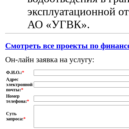
эксплуатационной от
АО «УГВК».
Смотреть все проекты по финанс
Он-лайн заявка на услугу:
Ф.И.О.:
*
Адрес
электронной
почты:
*
Номер
телефона:
*
Суть
запроса:
*