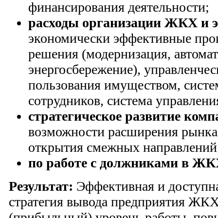
финансирования деятельности;
расходы организации ЖКХ и э
экономически эффективные про
решения (модернизация, автомат
энергосбережение), управленчес
пользования имуществом, систе
сотрудников, система управлени
стратегическое развитие ком
возможности расширения рынка 
открытия смежных направлений
по работе с должниками в ЖК
Результат:
Эффективная и доступна
стратегия вывода предприятия ЖКХ
(прибыльный) уровень работы, по