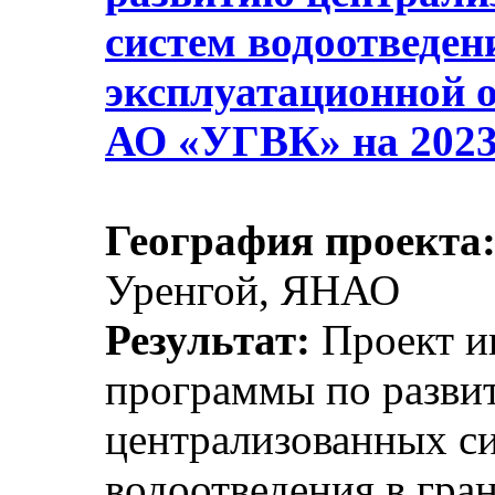
систем водоотведен
эксплуатационной о
АО «УГВК» на 2023
География проекта
Уренгой, ЯНАО
Результат:
Проект и
программы по разви
централизованных с
водоотведения в гра