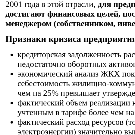
2001 года в этой отрасли,
для пред
достигают финансовых целей, по
менеджером (собственником, инве
Признаки кризиса предприят
кредиторская задолженность рас
недостаточно оборотных активо
экономический анализ ЖКХ пока
себестоимость жилищно-коммун
чем на 25% превышает утвержд
фактический объем реализации н
учтенным в тарифе более чем на
фактический расход ресурсов (т
электроэнергии) значительно в