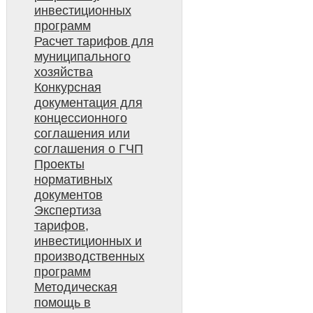
инвестиционных
программ
Расчет тарифов для
муниципального
хозяйства
Конкурсная
документация для
концессионного
соглашения или
соглашения о ГЧП
Проекты
нормативных
документов
Экспертиза
тарифов,
инвестиционных и
производственных
программ
Методическая
помощь в