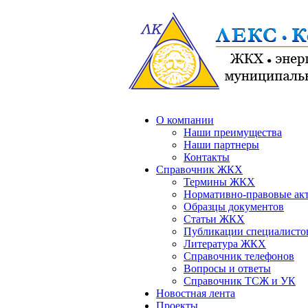
О компании
Наши преимущества
Наши партнеры
Контакты
Справочник ЖКХ
Термины ЖКХ
Нормативно-правовые ак
Образцы документов
Статьи ЖКХ
Публикации специалисто
Литература ЖКХ
Справочник телефонов
Вопросы и ответы
Справочник ТСЖ и УК
Новостная лента
Проекты