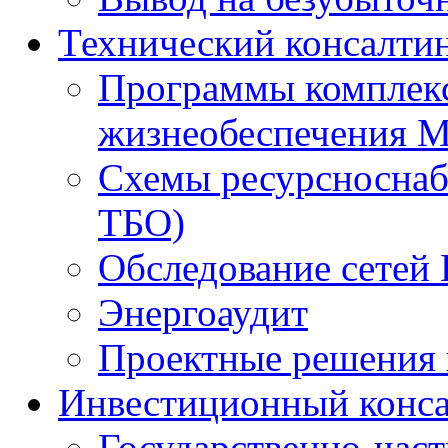
Технический консалти
Программы комплекс
жизнеобеспечения 
Схемы ресурсноснаб
ТБО)
Обследование сетей 
Энергоаудит
Проектные решения 
Инвестиционный конса
Государственно-час