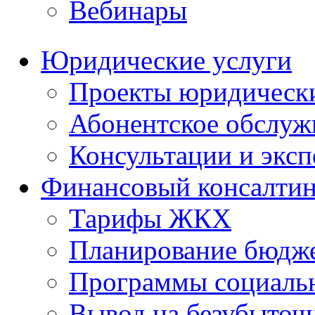
Вебинары
Юридические услуги
Проекты юридическ
Абонентское обслу
Консультации и экс
Финансовый консалтин
Тарифы ЖКХ
Планирование бюдже
Программы социальн
Вывод на безубыточ