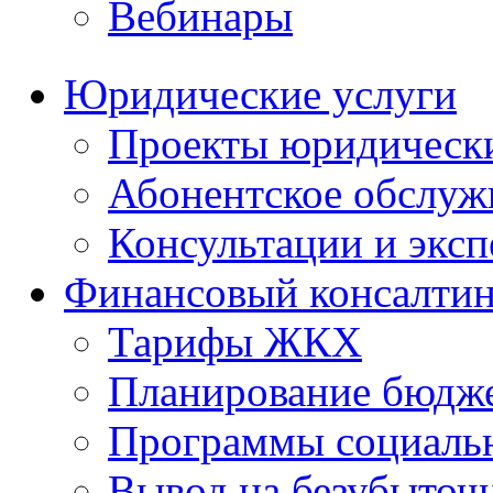
Вебинары
Юридические услуги
Проекты юридическ
Абонентское обслу
Консультации и экс
Финансовый консалтин
Тарифы ЖКХ
Планирование бюдже
Программы социальн
Вывод на безубыточ