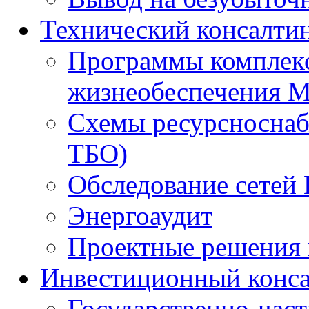
Технический консалти
Программы комплекс
жизнеобеспечения 
Схемы ресурсноснаб
ТБО)
Обследование сетей 
Энергоаудит
Проектные решения 
Инвестиционный конса
Государственно-час