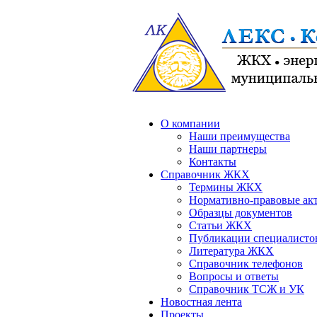
О компании
Наши преимущества
Наши партнеры
Контакты
Справочник ЖКХ
Термины ЖКХ
Нормативно-правовые ак
Образцы документов
Статьи ЖКХ
Публикации специалисто
Литература ЖКХ
Справочник телефонов
Вопросы и ответы
Справочник ТСЖ и УК
Новостная лента
Проекты