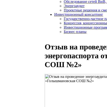
Обследование сетей ВиВ,
Энергоаудит
Проектные решения и см
Инвестиционный консалтинг
Государственно-частное 
Концессия, концессионны
Инвестиционные програ
Бизнес планы
Отзыв на проведе
энергопаспорта 
СОШ №2»