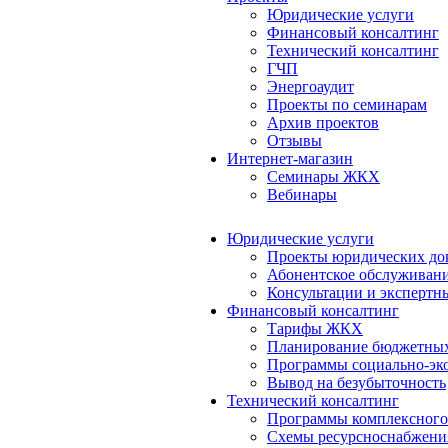
Юридические услуги
Финансовый консалтинг
Технический консалтинг
ГЧП
Энергоаудит
Проекты по семинарам
Архив проектов
Отзывы
Интернет-магазин
Семинары ЖКХ
Вебинары
Юридические услуги
Проекты юридических до
Абонентское обслуживан
Консультации и экспертн
Финансовый консалтинг
Тарифы ЖКХ
Планирование бюджетных
Программы социально-эко
Вывод на безубыточность
Технический консалтинг
Программы комплексного
Схемы ресурсноснабжения