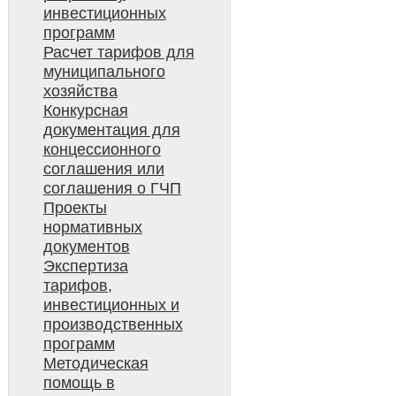
инвестиционных
программ
Расчет тарифов для
муниципального
хозяйства
Конкурсная
документация для
концессионного
соглашения или
соглашения о ГЧП
Проекты
нормативных
документов
Экспертиза
тарифов,
инвестиционных и
производственных
программ
Методическая
помощь в