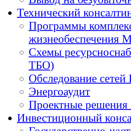
Технический консалти
Программы комплекс
жизнеобеспечения 
Схемы ресурсноснаб
ТБО)
Обследование сетей 
Энергоаудит
Проектные решения 
Инвестиционный конса
Государственно-час