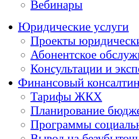
Вебинары
Юридические услуги
Проекты юридическ
Абонентское обслу
Консультации и экс
Финансовый консалтин
Тарифы ЖКХ
Планирование бюдже
Программы социальн
Вывод на безубыточ