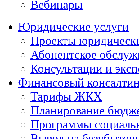
Вебинары
Юридические услуги
Проекты юридическ
Абонентское обслу
Консультации и экс
Финансовый консалтин
Тарифы ЖКХ
Планирование бюдже
Программы социальн
Вывод на безубыточ