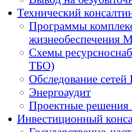
Технический консалти
Программы комплекс
жизнеобеспечения 
Схемы ресурсноснаб
ТБО)
Обследование сетей 
Энергоаудит
Проектные решения 
Инвестиционный конса
Государственно-час