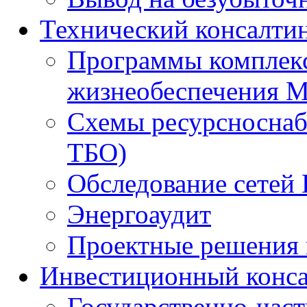
Технический консалти
Программы комплекс
жизнеобеспечения 
Схемы ресурсноснаб
ТБО)
Обследование сетей 
Энергоаудит
Проектные решения 
Инвестиционный конса
Государственно-час