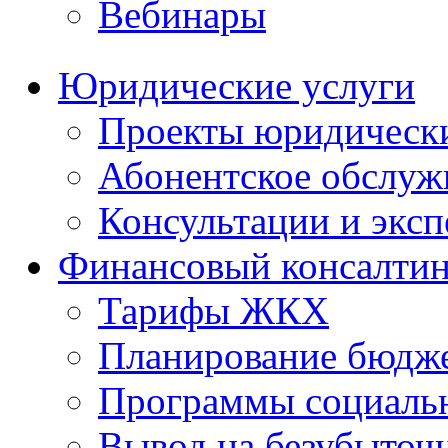
Вебинары
Юридические услуги
Проекты юридическ
Абонентское обслу
Консультации и экс
Финансовый консалтин
Тарифы ЖКХ
Планирование бюдже
Программы социальн
Вывод на безубыточ