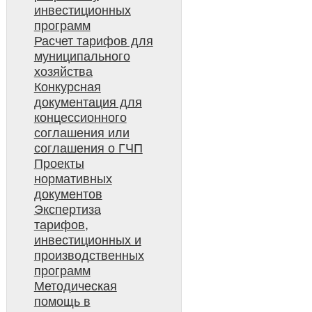
инвестиционных
программ
Расчет тарифов для
муниципального
хозяйства
Конкурсная
документация для
концессионного
соглашения или
соглашения о ГЧП
Проекты
нормативных
документов
Экспертиза
тарифов,
инвестиционных и
производственных
программ
Методическая
помощь в