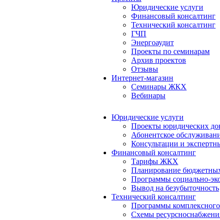
Юридические услуги
Финансовый консалтинг
Технический консалтинг
ГЧП
Энергоаудит
Проекты по семинарам
Архив проектов
Отзывы
Интернет-магазин
Семинары ЖКХ
Вебинары
Юридические услуги
Проекты юридических до
Абонентское обслуживан
Консультации и экспертн
Финансовый консалтинг
Тарифы ЖКХ
Планирование бюджетных
Программы социально-эко
Вывод на безубыточность
Технический консалтинг
Программы комплексного
Схемы ресурсноснабжения