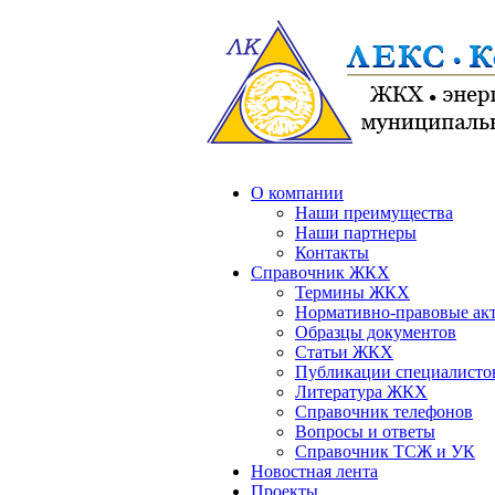
О компании
Наши преимущества
Наши партнеры
Контакты
Справочник ЖКХ
Термины ЖКХ
Нормативно-правовые ак
Образцы документов
Статьи ЖКХ
Публикации специалисто
Литература ЖКХ
Справочник телефонов
Вопросы и ответы
Справочник ТСЖ и УК
Новостная лента
Проекты