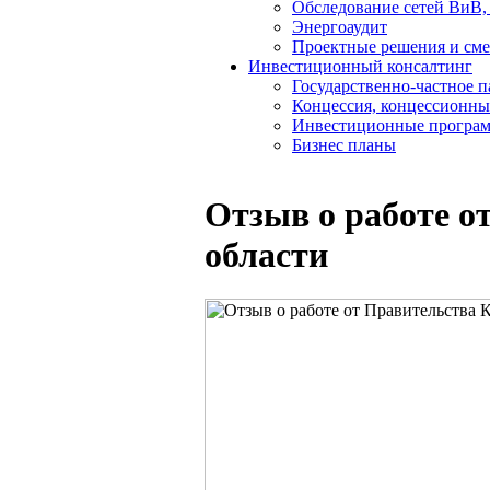
Обследование сетей ВиВ,
Энергоаудит
Проектные решения и см
Инвестиционный консалтинг
Государственно-частное 
Концессия, концессионны
Инвестиционные програ
Бизнес планы
Отзыв о работе о
области