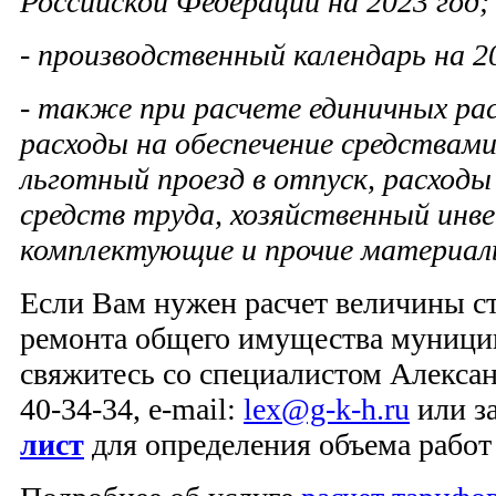
Российской Федерации на 2023 год;
- производственный календарь на 2
- также при расчете единичных ра
расходы на обеспечение средствами
льготный проезд в отпуск, расходы
средств труда, хозяйственный инв
комплектующие и прочие материал
Если Вам нужен расчет величины с
ремонта общего имущества муници
свяжитесь со специалистом Алексан
40-34-34, e-mail:
lex@g-k-h.ru
или з
лист
для определения объема работ 