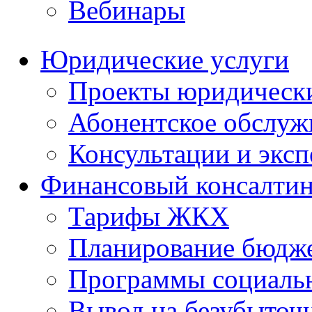
Вебинары
Юридические услуги
Проекты юридическ
Абонентское обслу
Консультации и экс
Финансовый консалтин
Тарифы ЖКХ
Планирование бюдже
Программы социальн
Вывод на безубыточ