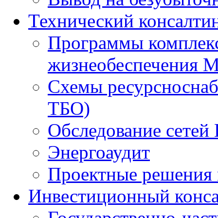
Технический консалти
Программы комплекс
жизнеобеспечения 
Схемы ресурсноснаб
ТБО)
Обследование сетей 
Энергоаудит
Проектные решения 
Инвестиционный конса
Государственно-час