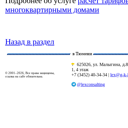
Подробнее об услуге
расчет тарифо
многоквартирными домами
Назад в раздел
625026, ул. Малыгина, д.8
1, 4 этаж
© 2001–2026, Все права защищены,
+7 (3452) 40-34-34 |
lex@g-k-
ссылка на сайт обязательна.
@lexconsalting