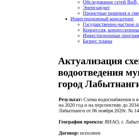
Обследование сетей ВиВ,
Энергоаудит
Проектные решения и см
Инвестиционный консалтинг
Государственно-частное 
Концессия, концессионны
Инвестиционные програ
Бизнес планы
Актуализация сх
водоотведения му
город Лабытнанг
Результат:
Схема водоснабжения и в
на 2020 год и на перспективу до 20
Лабытнанги от 06 ноября 2020г. № 1
География проекта:
ЯНАО, г. Лабыт
Договор:
исполнен