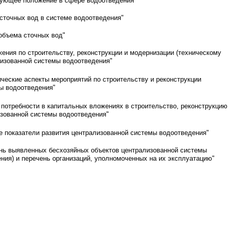
вующее положение в сфере водоотведения"
сточных вод в системе водоотведения"
 объема сточных вод"
ения по строительству, реконструкции и модернизации (техническому
изованной системы водоотведения"
ические аспекты мероприятий по строительству и реконструкции
ы водоотведения"
 потребности в капитальных вложениях в строительство, реконструкцию
зованной системы водоотведения"
 показатели развития централизованной системы водоотведения"
нь выявленных бесхозяйных объектов централизованной системы
ния) и перечень организаций, уполномоченных на их эксплуатацию"