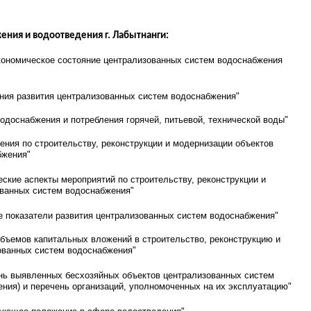
ения и водоотведения г. Лабытнанги:
экономическое состояние централизованных систем водоснабжения
ения развития централизованных систем водоснабжения"
водоснабжения и потребления горячей, питьевой, технической воды"
ения по строительству, реконструкции и модернизации объектов
бжения"
ские аспекты мероприятий по строительству, реконструкции и
ованных систем водоснабжения"
е показатели развития централизованных систем водоснабжения"
объемов капитальных вложений в строительство, реконструкцию и
ованных систем водоснабжения"
ень выявленных бесхозяйных объектов централизованных систем
ения) и перечень организаций, уполномоченных на их эксплуатацию"