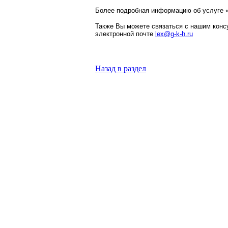
Более подробная информацию об услуге 
Также Вы можете связаться с нашим конс
электронной почте
lex
@
g
-
k
-
h
.
ru
Назад в раздел