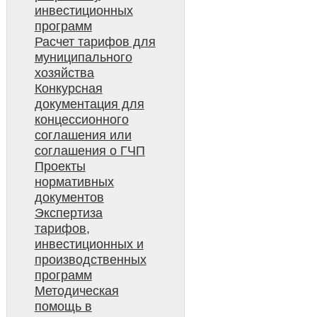
инвестиционных
программ
Расчет тарифов для
муниципального
хозяйства
Конкурсная
документация для
концессионного
соглашения или
соглашения о ГЧП
Проекты
нормативных
документов
Экспертиза
тарифов,
инвестиционных и
производственных
программ
Методическая
помощь в