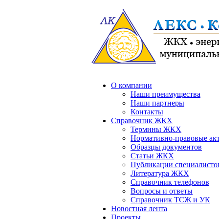
О компании
Наши преимущества
Наши партнеры
Контакты
Справочник ЖКХ
Термины ЖКХ
Нормативно-правовые ак
Образцы документов
Статьи ЖКХ
Публикации специалисто
Литература ЖКХ
Справочник телефонов
Вопросы и ответы
Справочник ТСЖ и УК
Новостная лента
Проекты