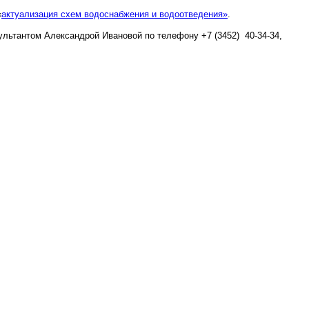
«
актуализация схем водоснабжения и водоотведения»
.
ультантом Александрой Ивановой по телефону +7 (3452)
40-34-34,