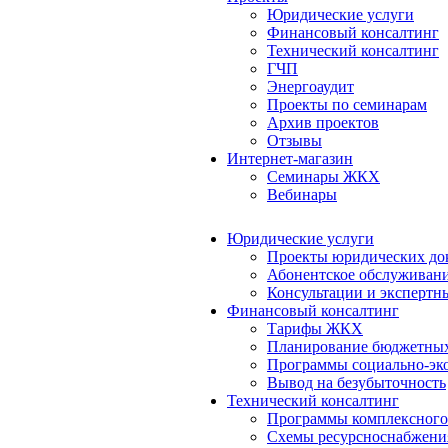
Юридические услуги
Финансовый консалтинг
Технический консалтинг
ГЧП
Энергоаудит
Проекты по семинарам
Архив проектов
Отзывы
Интернет-магазин
Семинары ЖКХ
Вебинары
Юридические услуги
Проекты юридических до
Абонентское обслуживан
Консультации и экспертн
Финансовый консалтинг
Тарифы ЖКХ
Планирование бюджетных
Программы социально-эко
Вывод на безубыточность
Технический консалтинг
Программы комплексного
Схемы ресурсноснабжения