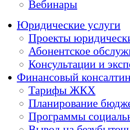
Вебинары
Юридические услуги
Проекты юридическ
Абонентское обслу
Консультации и экс
Финансовый консалтин
Тарифы ЖКХ
Планирование бюдже
Программы социальн
Вывод на безубыточ