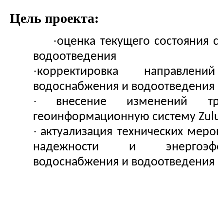
Цель проекта:
·
оценка текущего состояния 
водоотведения
·
корректировка направлен
водоснабжения и водоотведения
·
внесение изменений 
геоинформационную систему Zulu
·
актуализация технических мер
надежности и энергоэфф
водоснабжения и водоотведения