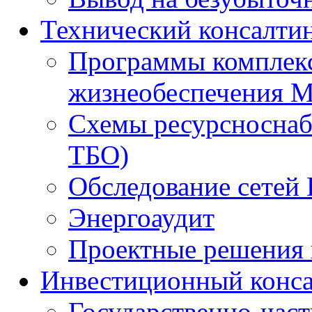
Технический консалти
Программы комплекс
жизнеобеспечения 
Схемы ресурсноснаб
ТБО)
Обследование сетей 
Энергоаудит
Проектные решения 
Инвестиционный конса
Государственно-час