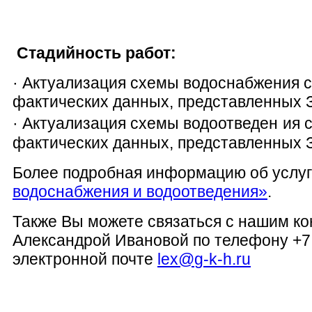
Стадийность работ:
·
Актуализация схемы водоснабжения с
фактических данных, представленных 
·
Актуализация схемы водоотведен
ия 
фактических данных, представленных 
Более подробная информацию об услуг
водоснабжения и водоотведения»
.
Также Вы можете связаться с нашим к
Александрой Ивановой по телефону +7
электронной почте
lex
@
g
-
k
-
h
.
ru