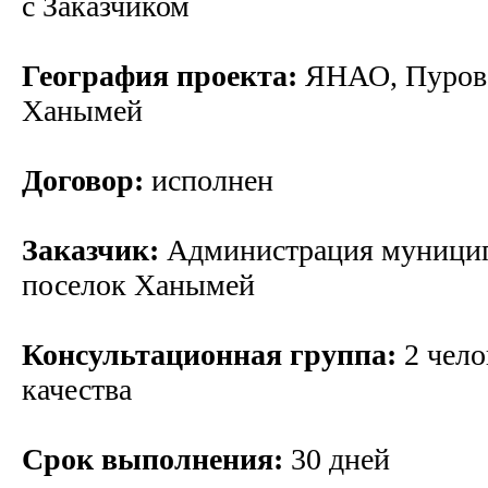
с Заказчиком
География проекта:
ЯНАО, Пуровс
Ханымей
Договор:
исполнен
Заказчик:
Администрация муницип
поселок Ханымей
Консультационная группа:
2 чело
качества
Срок выполнения:
30 дней