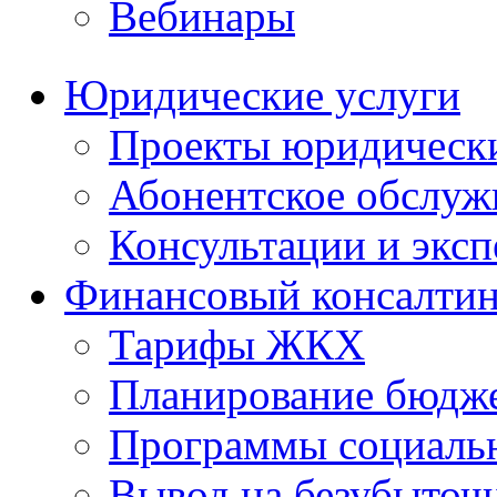
Вебинары
Юридические услуги
Проекты юридическ
Абонентское обслу
Консультации и экс
Финансовый консалтин
Тарифы ЖКХ
Планирование бюдже
Программы социальн
Вывод на безубыточ