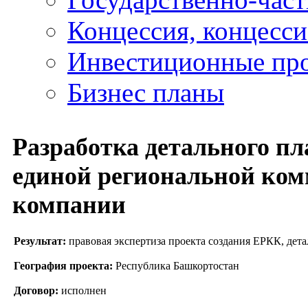
Концессия, концесс
Инвестиционные пр
Бизнес планы
Разработка детального пл
единой региональной ко
компании
Результат:
правовая экспертиза проекта создания ЕРКК, дет
География проекта:
Республика Башкортостан
Договор:
исполнен