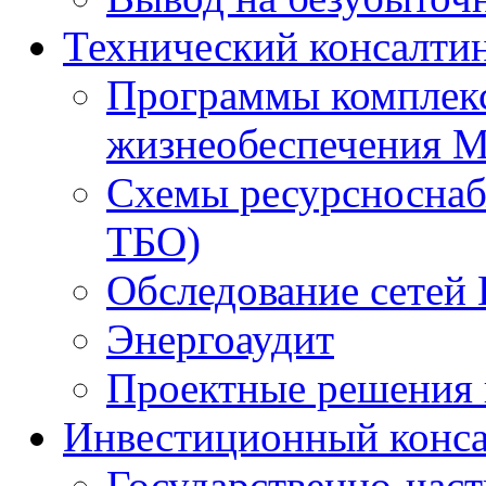
Технический консалти
Программы комплекс
жизнеобеспечения 
Схемы ресурсноснаб
ТБО)
Обследование сетей 
Энергоаудит
Проектные решения 
Инвестиционный конса
Государственно-час