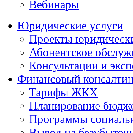
Вебинары
Юридические услуги
Проекты юридическ
Абонентское обслу
Консультации и экс
Финансовый консалтин
Тарифы ЖКХ
Планирование бюдже
Программы социальн
Вывод на безубыточ