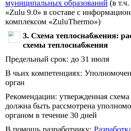
муниципальных образований
(в т.ч
«Zulu 9.0» в составе с информацио
комплексом «ZuluThermo»)
3. Схема теплоснабжения: ра
схемы теплоснабжения
Предельный срок: до 31 июля
В чьих компетенциях: Уполномоче
орган
Рекомендации: утвержденная схема
должна быть рассмотрена уполном
органом в течение 30 дней
В помощь разработчику:
Разработк