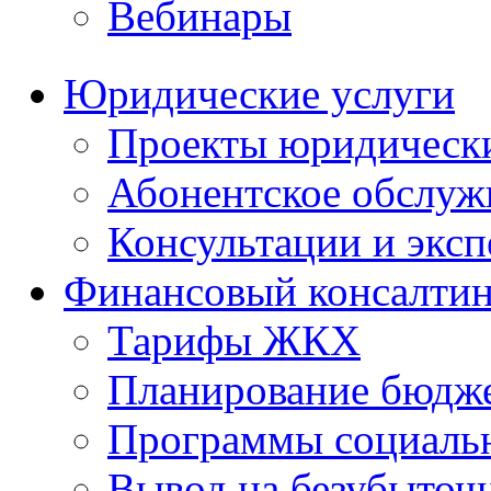
Вебинары
Юридические услуги
Проекты юридическ
Абонентское обслу
Консультации и экс
Финансовый консалтин
Тарифы ЖКХ
Планирование бюдже
Программы социальн
Вывод на безубыточ