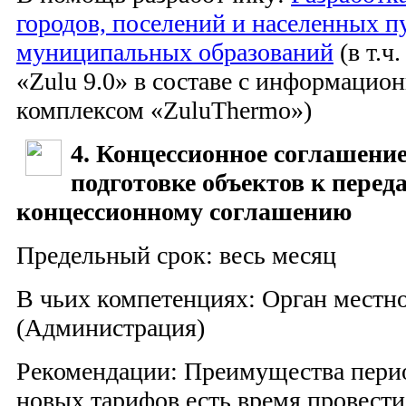
городов, поселений и населенных п
муниципальных образований
(в т.ч
«Zulu 9.0» в составе с информацио
комплексом «ZuluThermo»)
4. Концессионное соглашение
подготовке объектов к переда
концессионному соглашению
Предельный срок: весь месяц
В чьих компетенциях: Орган местн
(Администрация)
Рекомендации: Преимущества перио
новых тарифов есть время провест