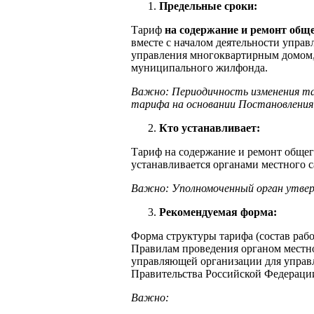
Предельные сроки:
Тариф
на содержание и ремонт общ
вместе с началом деятельности упра
управления многоквартирным домом, 
муниципального жилфонда.
Важно: Периодичность изменения та
тарифа на основании Постановления 
Кто устанавливает:
Тариф на содержание и ремонт обще
устанавливается органами местного 
Важно: Уполномоченный орган утве
Рекомендуемая форма:
Форма структуры тарифа (состав раб
Правилам проведения органом местно
управляющей организации для управ
Правительства Российской Федерации 
Важно: