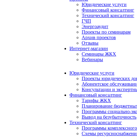
Юридические услуги
Финансовый консалтинг
Технический консалтинг
ГЧП
Энергоаудит
Проекты по семинарам
Архив проектов
Отзывы
Интернет-магазин
Семинары ЖКХ
Вебинары
Юридические услуги
Проекты юридических до
Абонентское обслуживан
Консультации и экспертн
Финансовый консалтинг
Тарифы ЖКХ
Планирование бюджетных
Программы социально-эко
Вывод на безубыточность
Технический консалтинг
Программы комплексного
Схемы ресурсноснабжения