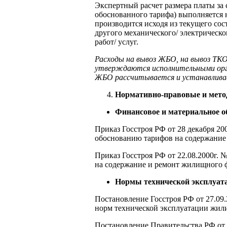
Экспертный расчет размера платы за
обоснованного тарифа) выполняется 
производится исходя из текущего сос
другого механического/ электрическог
работ/ услуг.
Расходы на вывоз ЖБО, на вывоз ТКО
утверждаются исполнительными орга
ЖБО рассчитывается и устанавлива
Нормативно-правовые и мето
Финансовое и материальное о
Приказ Госстроя РФ от 28 декабря 2
обоснованию тарифов на содержание
Приказ Госстроя РФ от 22.08.2000г.
на содержание и ремонт жилищного 
Нормы технической эксплуат
Постановление Госстроя РФ от 27.09.
норм технической эксплуатации жил
Постановление Правительства РФ от 1