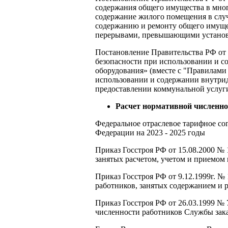
содержания общего имущества в мног
содержание жилого помещения в случ
содержанию и ремонту общего имущес
перерывами, превышающими устано
Постановление Правительства РФ от 1
безопасности при использовании и с
оборудования» (вместе с "Правилами 
использовании и содержании внутрид
предоставлении коммунальной услуг
Расчет нормативной численно
Федеральное отраслевое тарифное с
Федерации на 2023 - 2025 годы
Приказ Госстроя РФ от 15.08.2000 №
занятых расчетом, учетом и приемом
Приказ Госстроя РФ от 9.12.1999г. 
работников, занятых содержанием и
Приказ Госстроя РФ от 26.03.1999 №
численности работников Службы зак