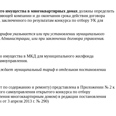
его имущества в многоквартирных домах
должны определить
вляющей компании и до окончания срока действия договора
заключенного по результатам конкурса по отбору УК для
рифов указывается или при установлении муниципального
Администрации, или при заключении договора управления.
го имущества в МКД для муниципального жилфонда
самоуправления.
рждает муниципальный тариф в отдельном постановлении
от по содержанию и ремонту) представлена в Приложении № 2 к
го самоуправления открытого конкурса по отбору
ления многоквартирным домом) в редакции постановления
от 3 апреля 2013 г. № 290)