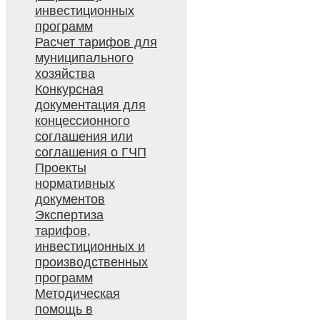
инвестиционных
программ
Расчет тарифов для
муниципального
хозяйства
Конкурсная
документация для
концессионного
соглашения или
соглашения о ГЧП
Проекты
нормативных
документов
Экспертиза
тарифов,
инвестиционных и
производственных
программ
Методическая
помощь в