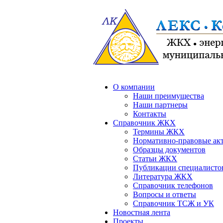
О компании
Наши преимущества
Наши партнеры
Контакты
Справочник ЖКХ
Термины ЖКХ
Нормативно-правовые ак
Образцы документов
Статьи ЖКХ
Публикации специалисто
Литература ЖКХ
Справочник телефонов
Вопросы и ответы
Справочник ТСЖ и УК
Новостная лента
Проекты