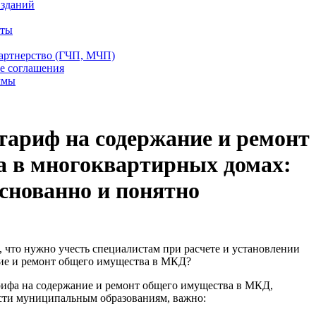
 зданий
еты
партнерство (ГЧП, МЧП)
е соглашения
ммы
ариф на содержание и ремонт
а в многоквартирных домах:
снованно и понятно
что нужно учесть специалистам при расчете и установлении
ие и ремонт общего имущества в МКД?
арифа на содержание и ремонт общего имущества в МКД,
сти муниципальным образованиям, важно: