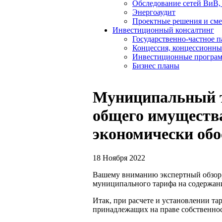
Обследование сетей ВиВ,
Энергоаудит
Проектные решения и см
Инвестиционный консалтинг
Государственно-частное 
Концессия, концессионны
Инвестиционные програ
Бизнес планы
Муниципальный т
общего имуществ
экономически обо
18 Ноября 2022
Вашему вниманию экспертный обзор, 
муниципального тарифа на содержан
Итак, при расчете и установлении т
принадлежащих на праве собственно