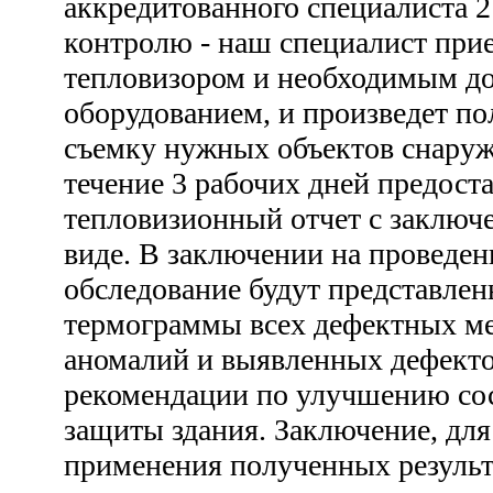
аккредитованного специалиста 2
контролю - наш специалист прие
тепловизором и необходимым д
оборудованием, и произведет п
съемку нужных объектов снаружи
течение 3 рабочих дней предост
тепловизионный отчет с заключ
виде. В заключении на проведе
обследование будут представле
термограммы всех дефектных ме
аномалий и выявленных дефекто
рекомендации по улучшению со
защиты здания. Заключение, для
применения полученных результа