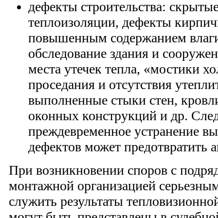
дефекты строительства: скрыты
теплоизоляции, дефекты кирпичн
повышенным содержанием влаги
обследование здания и сооруже
места утечек тепла, «мостики хо
проседания и отсутствия утепли
выполненные стыки стен, кровл
оконных конструкций и др. След
преждевременное устранение в
дефектов может предотвратить 
При возникновении споров с подря
монтажной организацией серьезным
служить результаты тепловизионно
могут быть представлены в судебно