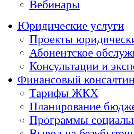
Вебинары
Юридические услуги
Проекты юридическ
Абонентское обслу
Консультации и экс
Финансовый консалтин
Тарифы ЖКХ
Планирование бюдже
Программы социальн
Вывод на безубыточ