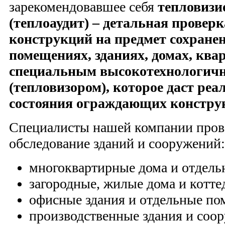
зарекомендовавшее себя
тепловизи
(теплоаудит) – детальная прове
конструкций на предмет сохранен
помещениях, зданиях, домах, ква
специальным высокотехнологич
(тепловизором), которое даст ре
состояния ограждающих констру
Специалисты нашей компании пров
обследование зданий и сооружений:
многоквартирные дома и отдель
загородные, жилые дома и котте
офисные здания и отдельные по
производственные здания и соор