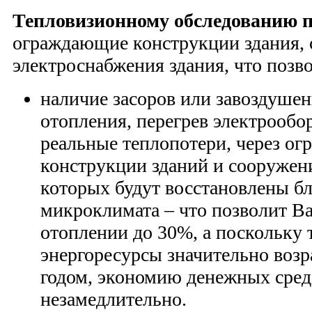
Тепловизионному обследованию 
ограждающие конструкции здания, с
электроснабжения здания, что позв
наличие засоров или завоздуше
отопления, перегрев электрообо
реальные теплопотери, через о
конструкции зданий и сооружен
которых будут восстановлены б
микроклимата – что позволит В
отоплении до 30%, а поскольку 
энергоресурсы значительно воз
годом, экономию денежных сред
незамедлительно.