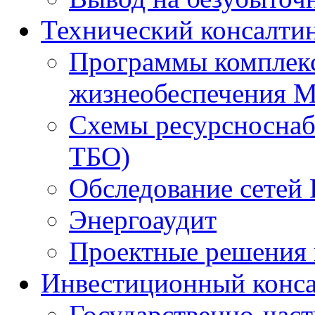
Технический консалти
Программы комплекс
жизнеобеспечения 
Схемы ресурсноснаб
ТБО)
Обследование сетей 
Энергоаудит
Проектные решения 
Инвестиционный конса
Государственно-час