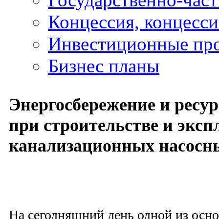
Концессия, концесс
Инвестиционные пр
Бизнес планы
Энергосбережение и ресу
при строительстве и эксп
канализационных насосн
На сегодняшний день одной из осн