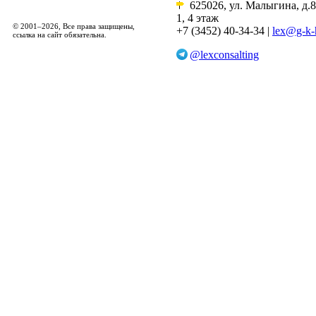
625026, ул. Малыгина, д.8
1, 4 этаж
© 2001–2026, Все права защищены,
+7 (3452) 40-34-34 |
lex@g-k-
ссылка на сайт обязательна.
@lexconsalting