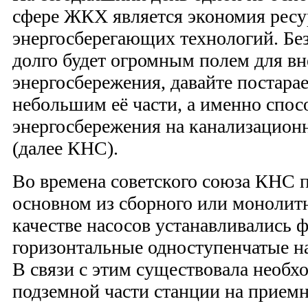
сфере ЖКХ является экономия ресу
энергосберегающих технологий. Б
долго будет огромным полем для в
энергосбережения, давайте постарае
небольшим её части, а именно спо
энергосбережения на канализацион
(далее КНС).
Во времена советского союза КНС 
основном из сборного или монолитн
качестве насосов устанавливались 
горизонтальные одноступенчатые н
В связи с этим существовала необх
подземной части станции на прием