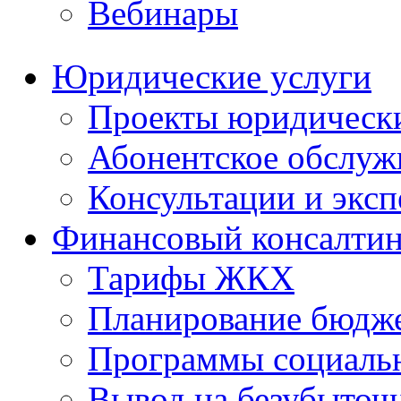
Вебинары
Юридические услуги
Проекты юридическ
Абонентское обслу
Консультации и экс
Финансовый консалтин
Тарифы ЖКХ
Планирование бюдже
Программы социальн
Вывод на безубыточ