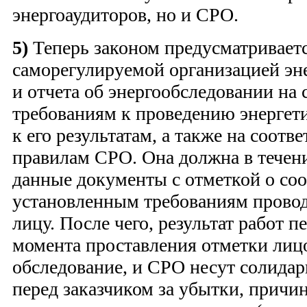
энергоаудиторов, но и СРО.
5)
Теперь законом предусматриваетс
саморегулируемой организацией эне
и отчета об энергообследовании на 
требованиям к проведению энергети
к его результатам, а также на соотв
правилам СРО. Она должна в течени
данные документы с отметкой о соо
установленным требованиям прово
лицу. После чего, результат работ п
момента проставления отметки лиц
обследование, и СРО несут солида
перед заказчиком за убытки, причи