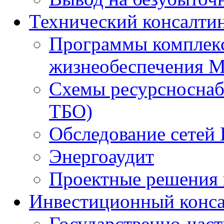
Технический консалти
Программы комплекс
жизнеобеспечения 
Схемы ресурсноснаб
ТБО)
Обследование сетей 
Энергоаудит
Проектные решения 
Инвестиционный конса
Государственно-час