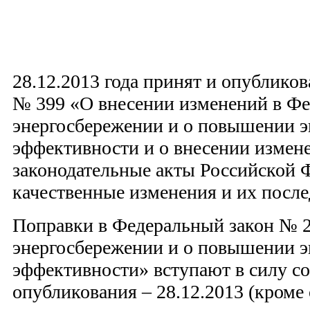
28.12.2013 года принят и опублико
№ 399 «О внесении изменений в Фе
энергосбережении и о повышении э
эффективности и о внесении измен
законодательные акты Российской 
качественные изменения и их после
Поправки в Федеральный закон № 
энергосбережении и о повышении э
эффективности» вступают в силу с
опубликования – 28.12.2013 (кроме