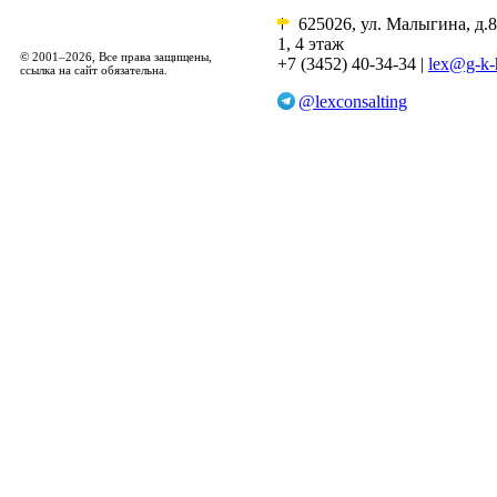
625026, ул. Малыгина, д.8
1, 4 этаж
© 2001–2026, Все права защищены,
+7 (3452) 40-34-34 |
lex@g-k-
ссылка на сайт обязательна.
@lexconsalting