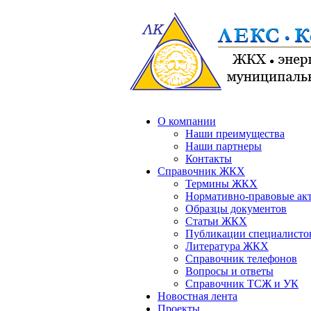
О компании
Наши преимущества
Наши партнеры
Контакты
Справочник ЖКХ
Термины ЖКХ
Нормативно-правовые ак
Образцы документов
Статьи ЖКХ
Публикации специалисто
Литература ЖКХ
Справочник телефонов
Вопросы и ответы
Справочник ТСЖ и УК
Новостная лента
Проекты