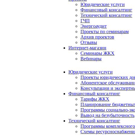
Юридические услуги
Финансовый консалтинг
Технический консалтинг
ГЧП
Энергоаудит
Проекты по семинарам
Архив проектов
Отзывы
Интернет-магазин
Семинары ЖКХ
Вебинары
Юридические услуги
Проекты юридических до
Абонентское обслуживан
Консультации и экспертн
Финансовый консалтинг
Тарифы ЖКХ
Планирование бюджетных
Программы социально-эко
Вывод на безубыточность
Технический консалтинг
Программы комплексного
Схемы ресурсноснабжения