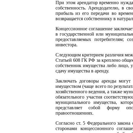
При этом арендатор временно нужда
собственность. Арендодателю, в св
прибыль из его передачи во времен
возвращается собственнику в натура
Концессионное соглашение заключае
в государственной или муниципально
предоставляемых потребителям; со
инвестора.
Следующим критерием различия межд
Статьей 608 ГК РФ за креплено общее
собственник имущества либо лицо, 
сдачу имущества в аренду.
Заключать договоры аренды могут
имуществом (чаще всего по результат
хозяйственного ведения, а также мун
обязательного участия соответству
муниципального имущества, котор
представляет собой форму опо
правоотношениях.
Согласно ст. 5 Федерального закона
сторонами концессионного соглаше