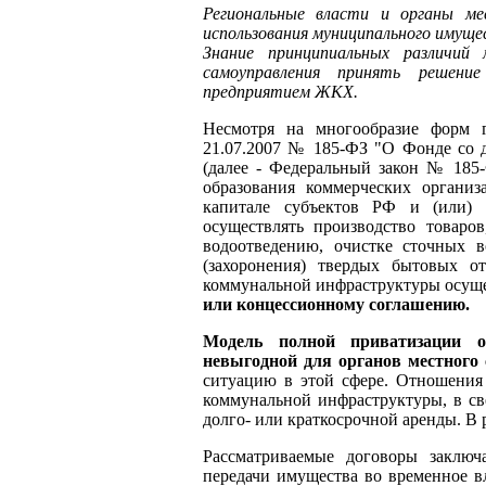
Региональные власти и органы ме
использования муниципального имущ
Знание принципиальных различий
самоуправления принять решение
предприятием ЖКХ.
Несмотря на многообразие форм го
21.07.2007 № 185-ФЗ "О Фонде со­
(далее - Федеральный закон № 185
образования коммерческих организ
капитале субъектов РФ и (или)
осуществлять производство товаров
водоотведению, очистке сточных в
(захоронения) твердых бытовых от
коммунальной инфраструктуры осущес
или концессионному соглашению.
Модель полной приватизации 
невыгодной для органов местного
ситуацию в этой сфере. Отношения
коммунальной инфраструктуры, в св
долго- или краткосрочной аренды. В
Рассматриваемые договоры заключ
передачи имущества во временное в