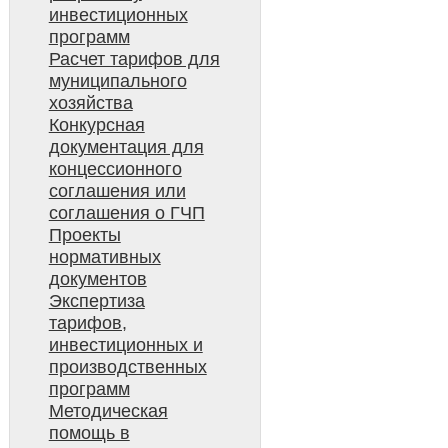
инвестиционных
программ
Расчет тарифов для
муниципального
хозяйства
Конкурсная
документация для
концессионного
соглашения или
соглашения о ГЧП
Проекты
нормативных
документов
Экспертиза
тарифов,
инвестиционных и
производственных
программ
Методическая
помощь в