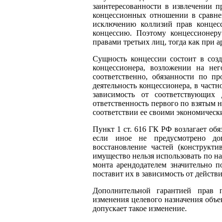
заинтересованности в извлечении 
концессионных отношении в сравне
исключению коллизий прав концесс
концессию. Поэтому концессионер
правами третьих лиц, тогда как при 
Сущность концессии состоит в созд
концессионера, возложении на нег
соответственно, обязанности по пр
деятельность концессионера, в частн
зависимость от соответствующих
ответственность первого по взятым н
соответствии ее своими экономическ
Пункт 1 ст. 616 ГК РФ возлагает обя
если иное не предусмотрено до
восстановление частей (конструкти
имущество нельзя использовать по н
монта арендодателем значительно 
поставит их в зависимость от действи
Дополнительной гарантией прав п
изменения целевого назначения объе
допускает такое изменение.