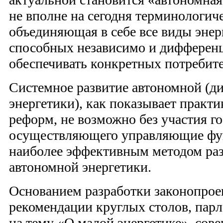
не вполне на сегодня терминологич
объединяющая в себе все виды энер
способных независимо и дифферен
обеспечивать конкретных потребите
Системное развитие автономной (
энергетики), как показывает практ
реформ, не возможно без участия го
осуществляющего управляющие фу
наиболее эффективным методом раз
автономной энергетики.
Основанием разработки законопрое
рекомендации круглых столов, пар
на тему «О малой энергетике», сов