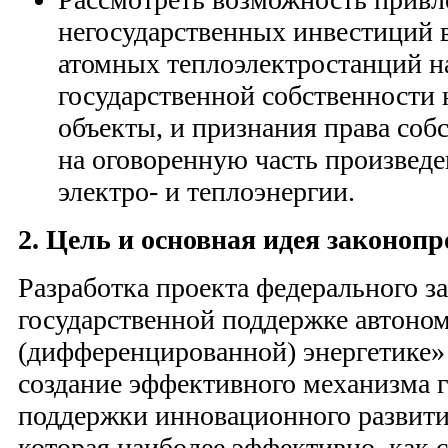
негосударственных инвестиций 
атомных теплоэлектростанций н
государственной собственности 
объекты, и признания права соб
на оговоренную часть произвед
электро- и теплоэнергии.
2. Цель и основная идея законопр
Разработка проекта федерального з
государственной поддержке автоно
(дифференцированной) энергетике»
создание эффективного механизма 
поддержки инновационного развития
которая наиболее эффективно, как с