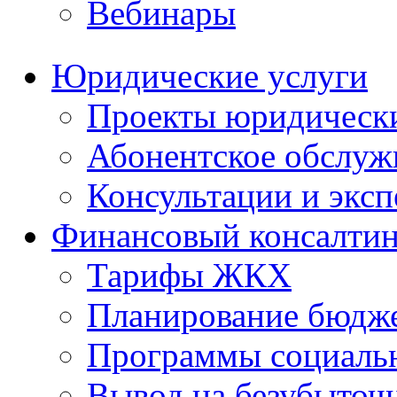
Вебинары
Юридические услуги
Проекты юридическ
Абонентское обслу
Консультации и экс
Финансовый консалтин
Тарифы ЖКХ
Планирование бюдже
Программы социальн
Вывод на безубыточ