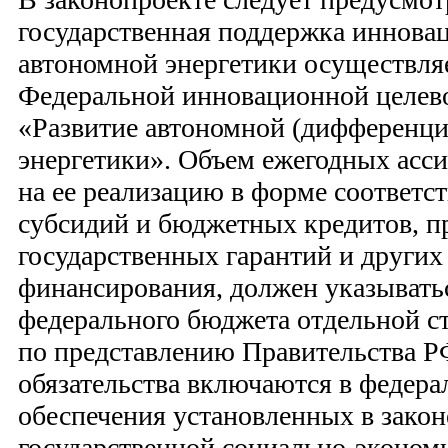
государственная поддержка иннова
автономной энергетики осуществляе
Федеральной инновационной целев
«Развитие автономной (дифференц
энергетики». Объем ежегодных асс
на ее реализацию в форме соотве
субсидий и бюджетных кредитов, п
государственных гарантий и други
финансирования, должен указыватьс
федерального бюджета отдельной ст
по представлению Правительства Р
обязательства включаются в федер
обеспечения установленных в закон
государственной социально-эконом