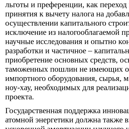
льготы и преференции, как переход
принятия к вычету налога на добав
осуществлении капитального строит
исключение из налогооблагаемой п
научные исследования и опытно ко
разработки и частичное – капиталь
приобретение основных средств, о
таможенных пошлин не имеющих от
импортного оборудования, сырья, м
ноу-хау, необходимых для реализа
проекта.
Государственная поддержка иннова
атомной энергетики должна также в
ускоренной амортизации научного 