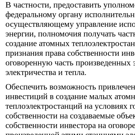
В частности, предоставить уполно
федеральному органу исполнительн
осуществляющему управление испо
энергии, полномочия получать част
создание атомных теплоэлектростан
признания права собственности инв
оговоренную часть произведенных 
электричества и тепла.
Обеспечить возможность привлечен
инвестиций в создание малых атом
теплоэлектростанций на условиях г
собственности на создаваемые объе
собственности инвестора на оговор
произведенной этими станциями эле