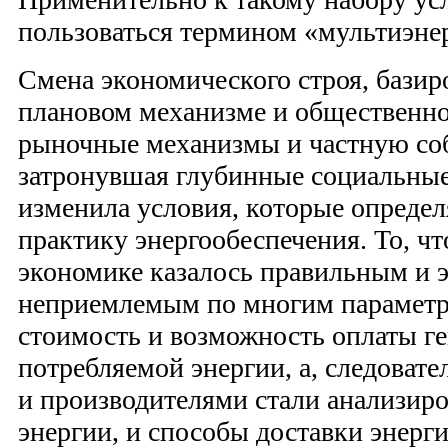
пользоваться термином «мультиэнер
Смена экономического строя, базир
плановом механизме и общественно
рыночные механизмы и частную соб
затронувшая глубинные социальны
изменила условия, которые определ
практику энергообеспечения. То, чт
экономике казалось правильным и 
неприемлемым по многим параметра
стоимость и возможность оплаты г
потребляемой энергии, а, следовате
и производителями стали анализиро
энергии, и способы доставки энерг