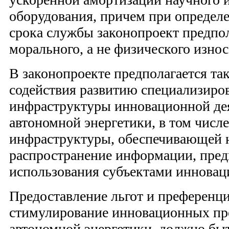
оборудования, причем при определ
срока службы законопроект предпол
морального, а не физического износ
В законопроекте предполагается та
содействия развитию специализиро
инфраструктуры инновационной дея
автономной энергетики, в том чис
инфраструктуры, обеспечивающей 
распространение информации, пред
использования субъектами инновац
Предоставление льгот и преференц
стимулирование инновационных пр
автономной энергетики, должно бы