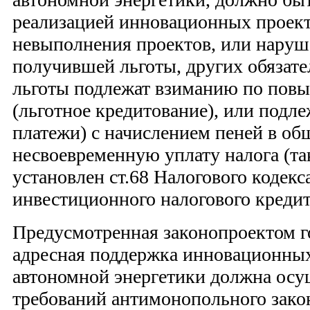
реализацией инновационных проект
невыполнения проектов, или наруш
получившей льготы, других обязате
льготы подлежат взиманию по повы
(льготное кредитование), или подле
платежи) с начислением пеней в общ
несвоевременную уплату налога (та
установлен ст.68 Налогового кодек
инвестиционного налогового кредит
Предусмотренная законопроектом г
адресная поддержка инновационных
автономной энергетики должна осу
требований антимонопольного зако