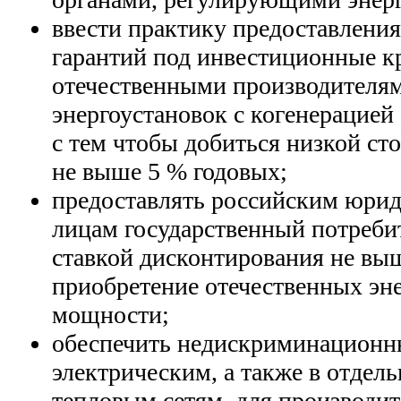
ввести практику предоставления
гарантий под инвестиционные к
отечественными производителя
энергоустановок с когенерацией 
с тем чтобы добиться низкой ст
не выше 5 % годовых;
предоставлять российским юри
лицам государственный потреби
ставкой дисконтирования не вы
приобретение отечественных эн
мощности;
обеспечить недискриминационн
электрическим, а также в отдель
тепловым сетям, для производит