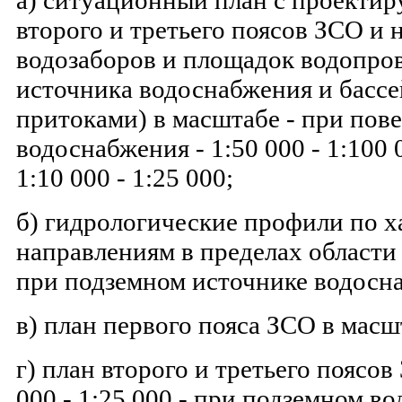
а) ситуационный план с проекти
второго и третьего поясов ЗСО и 
водозаборов и площадок водопро
источника водоснабжения и бассей
притоками) в масштабе - при пов
водоснабжения - 1:50 000 - 1:100 
1:10 000 - 1:25 000;
б) гидрологические профили по 
направлениям в пределах области 
при подземном источнике водосн
в) план первого пояса ЗСО в масшт
г) план второго и третьего поясов
000 - 1:25 000 - при подземном во