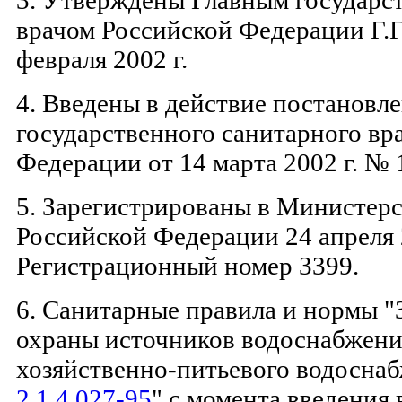
3. Утверждены Главным государс
врачом Российской Федерации Г.
февраля 2002 г.
4. Введены в действие постановл
государственного санитарного вр
Федерации от 14 марта 2002 г. № 1
5. Зарегистрированы в Министер
Российской Федерации 24 апреля 
Регистрационный номер 3399.
6. Санитарные правила и нормы 
охраны источников водоснабжени
хозяйственно-питьевого водосна
2.1.4.027-95
" с момента введения