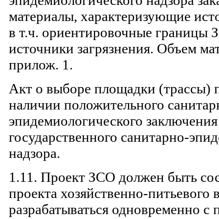
эпидемиологического надзора зак
материалы, характеризующие ист
в т.ч. ориентировочные границы
источники загрязнения. Объем ма
прилож. 1.
Акт о выборе площадки (трассы) 
наличии положительного санитар
эпидемиологического заключения
государственного санитарно-эпи
надзора.
1.11. Проект ЗСО должен быть со
проекта хозяйственно-питьевого 
разрабатываться одновременно с 