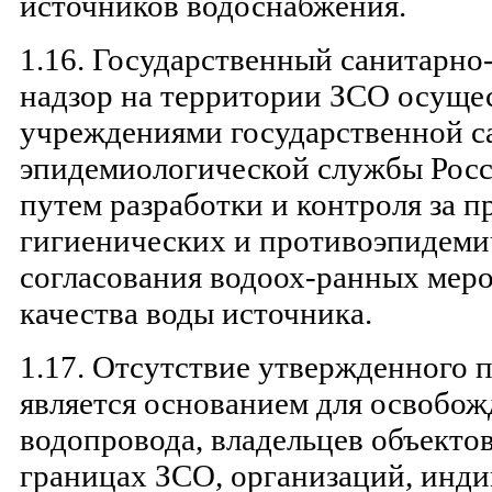
источников водоснабжения.
1.16. Государственный санитарн
надзор на территории ЗСО осущес
учреждениями государственной с
эпидемиологической службы Рос
путем разработки и контроля за 
гигиенических и противоэпидеми
согласования водоох-ранных мер
качества воды источника.
1.17. Отсутствие утвержденного 
является основанием для освобож
водопровода, владельцев объекто
границах ЗСО, организаций, инд