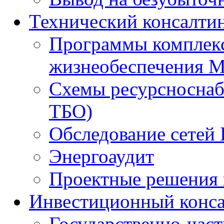
Технический консалти
Программы комплекс
жизнеобеспечения 
Схемы ресурсноснаб
ТБО)
Обследование сетей 
Энергоаудит
Проектные решения 
Инвестиционный конса
Государственно-час