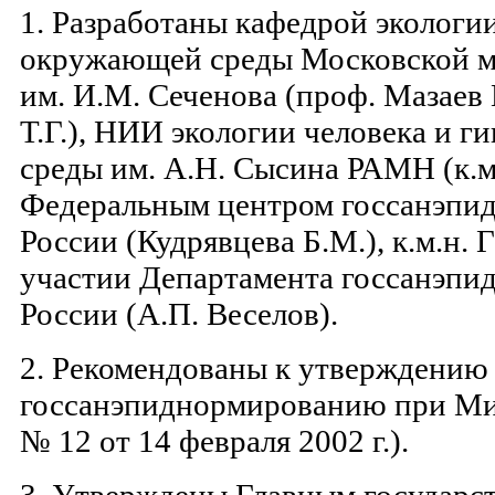
1. Разработаны кафедрой экологи
окружающей среды Московской м
им. И.М. Сеченова (проф. Мазаев 
Т.Г.), НИИ экологии человека и 
среды им. А.Н. Сысина РАМН (к.м.
Федеральным центром госсанэпи
России (Кудрявцева Б.М.), к.м.н.
участии Департамента госсанэпи
России (А.П. Веселов).
2. Рекомендованы к утверждению
госсанэпиднормированию при Мин
№ 12 от 14 февраля 2002 г.).