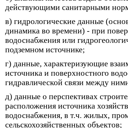
действующими санитарными норм
в) гидрологические данные (осно
динамика во времени) - при пове
водоснабжения или гидрогеологич
подземном источнике;
г) данные, характеризующие взаи
источника и поверхностного вод
гидравлической связи между ним
д) данные о перспективах строите
расположения источника хозяйст
водоснабжения, в т.ч. жилых, пр
сельскохозяйственных объектов;