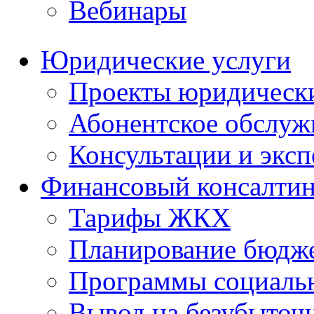
Вебинары
Юридические услуги
Проекты юридическ
Абонентское обслу
Консультации и экс
Финансовый консалтин
Тарифы ЖКХ
Планирование бюдже
Программы социальн
Вывод на безубыточ