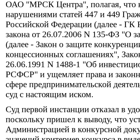
ОАО "МРСК Центра", полагая, что 
нарушениями статей 447 и 449 Граж
Российской Федерации (далее - ГК 
закона от 26.07.2006 N 135-ФЗ "О 
(далее - Закон о защите конкуренци
концессионных соглашениях", Зак
26.06.1991 N 1488-1 "Об инвестици
РСФСР" и ущемляет права и законн
сфере предпринимательской деятель
суд с настоящим иском.
Суд первой инстанции отказал в уд
поскольку пришел к выводу, что ус
Администрацией в конкурсной док
значений критериев конкурса в виде