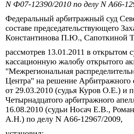
N Ф07-12390/2010 по делу N А66-12
Федеральный арбитражный суд Севе
составе председательствующего Зах
Константинова П.Ю., Сапоткиной Т
рассмотрев 13.01.2011 в открытом 
кассационную жалобу открытого ак
"Межрегиональная распределительн
Центра" на решение Арбитражного 
от 29.03.2010 (судья Куров О.Е.) и
Четырнадцатого арбитражного апел
16.08.2010 (судьи Носач Е.В., Рома
А.Н.) по делу N А66-12967/2009,
установил: