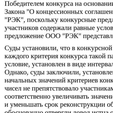
Победителем конкурса на основании
Закона "О концессионных соглаше
"РЭК", поскольку конкурсные пред
участников содержали равные услов
предложение ООО "РЭК" представле
Суды установили, что в конкурсно
каждого критерия конкурса такой п
условие, установлен в виде интервал
Однако, суды заключили, установл
начальных значений критериев конк
чисел не препятствовало участника
соответственно увеличивать значен
и уменьшать срок реконструкции о
обоснованно отвергли довод истца о