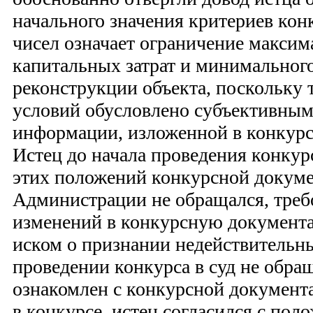
начального значения критериев конк
чисел означает ограничение максим
капитальных затрат и минимального
реконструкции объекта, поскольку 
условий обусловлено субъективным
информации, изложенной в конкур
Истец до начала проведения конкур
этих положений конкурсной докуме
Администрации не обращался, треб
изменений в конкурсную документа
иском о признании недействительн
проведении конкурса в суд не обра
ознакомлен с конкурсной документ
в конкурсе, истец согласился с по