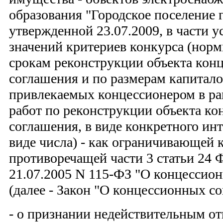
образования "Городское поселение 
утвержденной 23.07.2009, в части 
значений критериев конкурса (нор
срокам реконструкции объекта кон
соглашения и по размерам капитал
привлекаемых концессионером в р
работ по реконструкции объекта ко
соглашения, в виде конкретного инт
виде числа) - как ограничивающей
противоречащей части 3 статьи 24 
21.07.2005 N 115-ФЗ "О концессио
(далее - Закон "О концессионных с
- о признании недействительным от