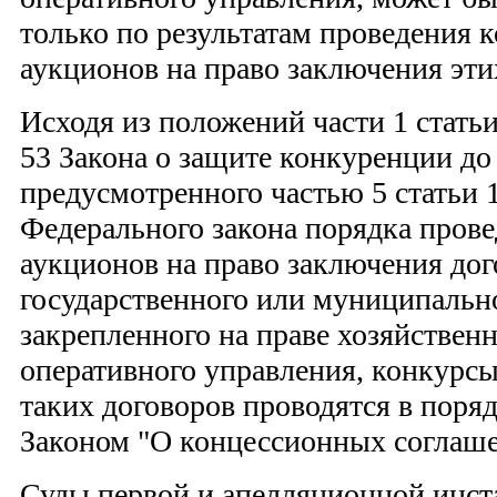
только по результатам проведения 
аукционов на право заключения эти
Исходя из положений части 1 статьи 
53 Закона о защите конкуренции до
предусмотренного частью 5 статьи 1
Федерального закона порядка пров
аукционов на право заключения до
государственного или муниципальн
закрепленного на праве хозяйствен
оперативного управления, конкурсы
таких договоров проводятся в поря
Законом "О концессионных соглаше
Суды первой и апелляционной инст