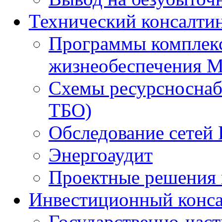
Технический консалти
Программы комплекс
жизнеобеспечения 
Схемы ресурсноснаб
ТБО)
Обследование сетей 
Энергоаудит
Проектные решения 
Инвестиционный конса
Государственно-час