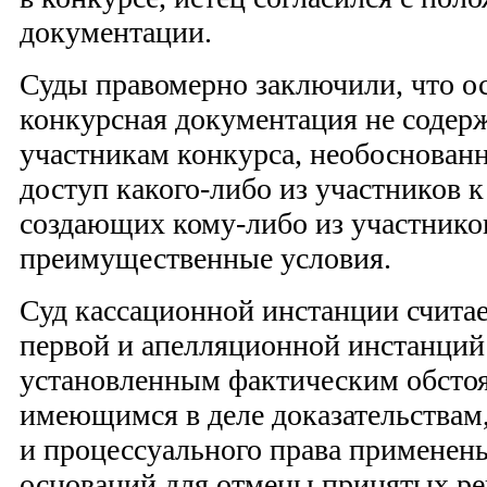
документации.
Суды правомерно заключили, что о
конкурсная документация не содер
участникам конкурса, необоснова
доступ какого-либо из участников к
создающих кому-либо из участнико
преимущественные условия.
Суд кассационной инстанции считае
первой и апелляционной инстанций
установленным фактическим обстоя
имеющимся в деле доказательствам
и процессуального права применен
оснований для отмены принятых р