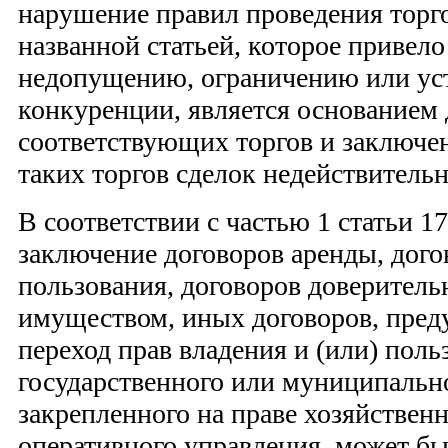
нарушение правил проведения торг
названной статьей, которое привело
недопущению, ограничению или у
конкуренции, является основанием 
соответствующих торгов и заключе
таких торгов сделок недействитель
В соответствии с частью 1 статьи 17
заключение договоров аренды, дого
пользования, договоров доверитель
имуществом, иных договоров, пре
переход прав владения и (или) пол
государственного или муниципальн
закрепленного на праве хозяйствен
оперативного управления, может б