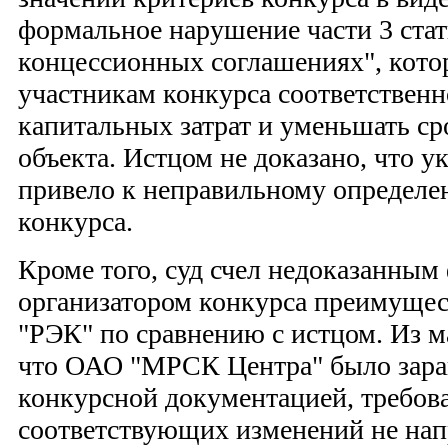
формальное нарушение части 3 стат
концессионных соглашениях", котор
участникам конкурса соответственн
капитальных затрат и уменьшать с
объекта. Истцом не доказано, что 
привело к неправильному определе
конкурса.
Кроме того, суд счел недоказанным
организатором конкурса преимуще
"РЭК" по сравнению с истцом. Из ма
что ОАО "МРСК Центра" было заран
конкурсной документацией, требова
соответствующих изменений не напр