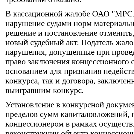
В кассационной жалобе ОАО "МРСК
нарушение судами норм материальн
решение и постановление отменить,
новый судебный акт. Податель жало
нарушения, допущенные при провед
право заключения концессионного 
основанием для признания недейст
конкурса, так и договора, заключен
выигравшим конкурс.
Установление в конкурсной докум
пределов сумм капиталовложений,
концессионером в рамках осуществ
реконструкции объекта концессионн