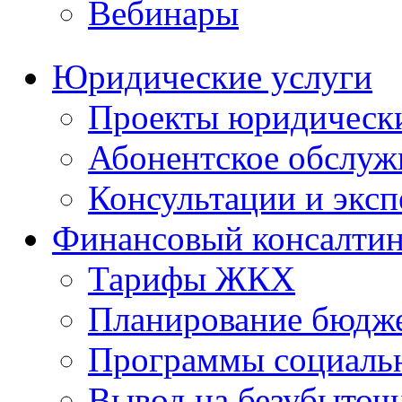
Вебинары
Юридические услуги
Проекты юридическ
Абонентское обслу
Консультации и экс
Финансовый консалтин
Тарифы ЖКХ
Планирование бюдже
Программы социальн
Вывод на безубыточ