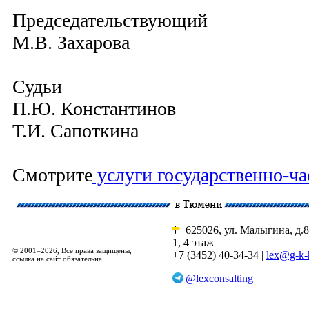
Председательствующий
М.В. Захарова
Судьи
П.Ю. Константинов
Т.И. Сапоткина
Смотрите
услуги государственно-ча
625026, ул. Малыгина, д.8
1, 4 этаж
© 2001–2026, Все права защищены,
+7 (3452) 40-34-34 |
lex@g-k-
ссылка на сайт обязательна.
@lexconsalting