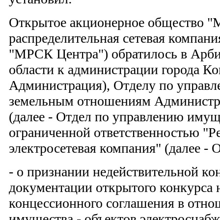
Открытое акционерное общество "
распределительная сетевая компани
"МРСК Центра") обратилось в Арб
области к администрации города Кон
Администрация), Отделу по управ
земельным отношениям Администра
(далее - Отдел по управлению имущ
ограниченной ответственностью "Р
электросетевая компания" (далее -
- о признании недействительной ко
документации открытого конкурса 
концессионного соглашения в отн
имущества - объектов электроснаб