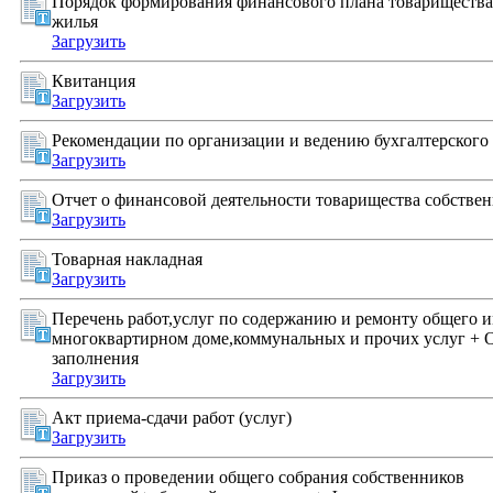
Порядок формирования финансового плана товарищества
жилья
Загрузить
Квитанция
Загрузить
Рекомендации по организации и ведению бухгалтерского
Загрузить
Отчет о финансовой деятельности товарищества собстве
Загрузить
Товарная накладная
Загрузить
Перечень работ,услуг по содержанию и ремонту общего 
многоквартирном доме,коммунальных и прочих услуг + 
заполнения
Загрузить
Акт приема-сдачи работ (услуг)
Загрузить
Приказ о проведении общего собрания собственников