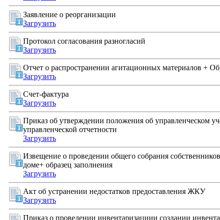
Заявление о реорганизации
Загрузить
Протокол согласования разногласий
Загрузить
Отчет о распространении агитационных материалов + Об
Загрузить
Счет-фактура
Загрузить
Приказ об утверждении положения об управленческом уче
управленческой отчетности
Загрузить
Извещение о проведении общего собрания собственнико
доме+ образец заполнения
Загрузить
Акт об устранении недостатков предоставления ЖКУ
Загрузить
Приказ о проведении инвентаризациии создании инвент