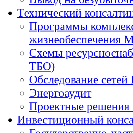
Технический консалти
Программы комплекс
жизнеобеспечения 
Схемы ресурсноснаб
ТБО)
Обследование сетей 
Энергоаудит
Проектные решения 
Инвестиционный конса
Государственно-час