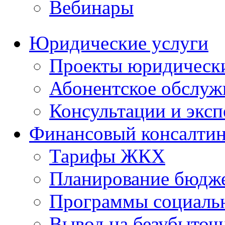
Вебинары
Юридические услуги
Проекты юридическ
Абонентское обслу
Консультации и экс
Финансовый консалтин
Тарифы ЖКХ
Планирование бюдже
Программы социальн
Вывод на безубыточ