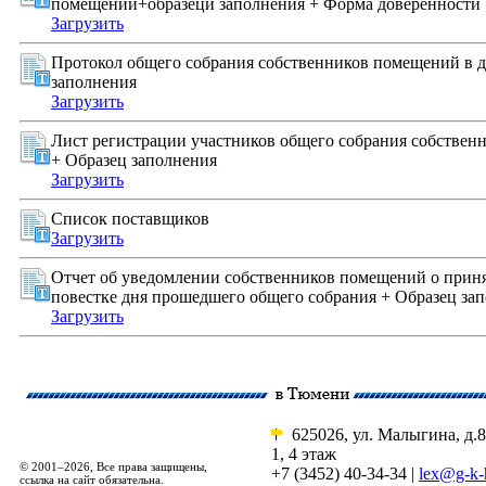
помещений+образецй заполнения + Форма доверенности
Загрузить
Протокол общего собрания собственников помещений в д
заполнения
Загрузить
Лист регистрации участников общего собрания собстве
+ Образец заполнения
Загрузить
Список поставщиков
Загрузить
Отчет об уведомлении собственников помещений о прин
повестке дня прошедшего общего собрания + Образец за
Загрузить
625026, ул. Малыгина, д.8
1, 4 этаж
© 2001–2026, Все права защищены,
+7 (3452) 40-34-34 |
lex@g-k-
ссылка на сайт обязательна.