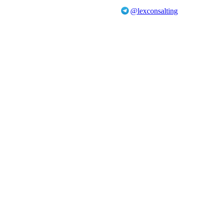
@lexconsalting