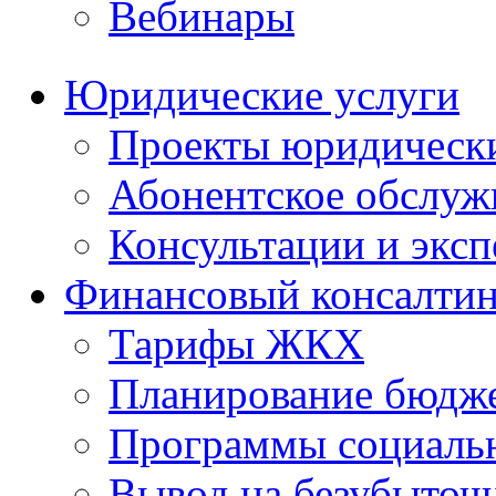
Вебинары
Юридические услуги
Проекты юридическ
Абонентское обслу
Консультации и экс
Финансовый консалтин
Тарифы ЖКХ
Планирование бюдже
Программы социальн
Вывод на безубыточ