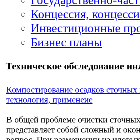
Концессия, концесс
Инвестиционные пр
Бизнес планы
Техническое обследование и
Компостирование осадков сточных в
технология, применеие
В общей проблеме очистки сточных
представляет собой сложный и око
вопрос. При размещении на иловых