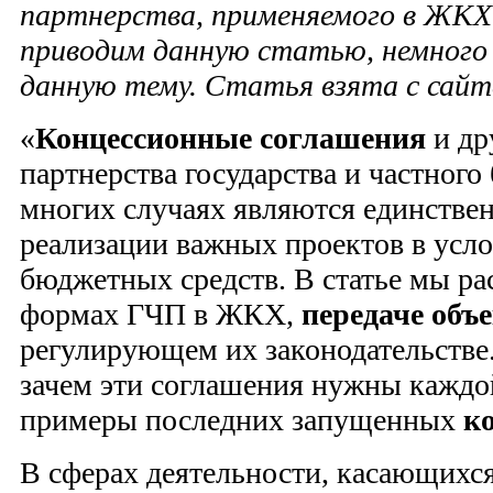
партнерства, применяемого в ЖК
приводим данную статью, немног
данную тему. Статья взята с сайт
«
Концессионные соглашения
и др
партнерства государства и частного
многих случаях являются единстве
реализации важных проектов в усло
бюджетных средств. В статье мы р
формах ГЧП в ЖКХ,
передаче объ
регулирующем их законодательстве.
зачем эти соглашения нужны каждо
примеры последних запущенных
к
В сферах деятельности, касающихс