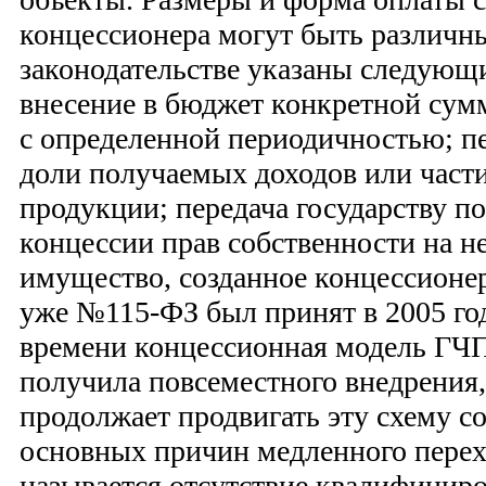
концессионера могут быть различн
законодательстве указаны следующи
внесение в бюджет конкретной су
с определенной периодичностью; п
доли получаемых доходов или час
продукции; передача государству п
концессии прав собственности на н
имущество, созданное концессион
уже №115-ФЗ был принят в 2005 го
времени концессионная модель ГЧП
получила повсеместного внедрения,
продолжает продвигать эту схему с
основных причин медленного перех
называется отсутствие квалифицир