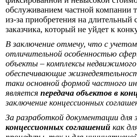
обслуживанием частной компании т
из-за приобретения на длительный 
заказчика, который не уйдет к конк
В заключение отмечу, что с учетом
отличительной особенностью сфе
объекты – комплексы недвижимого
обеспечивающие жизнедеятельност
таки основной формой частного и
является
передача объектов в кон
заключение концессионных соглаше
За разработкой документации для 
концессионных соглашений
как дл
процедуры, так и для инициативно