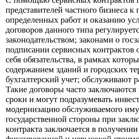
представителей частного бизнеса к
определенных работ и оказанию ус
договоров данного типа регулируе
законодательством; законами о гос
подписании сервисных контрактов
себя обязательства, в рамках котор
содержанием зданий и городских те
бухгалтерский учет; обслуживают р
Такие договоры часто заключаются
сроки и могут подразумевать инвес
модернизацию обслуживаемого им
государственной стороны при закл
контракта заключается в получении
фиксированной и невысокой стоим