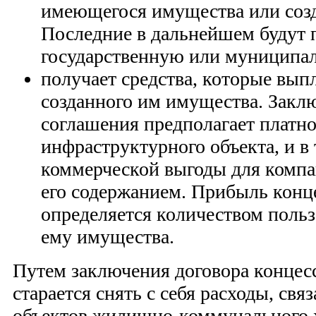
имеющегося имущества или созд
Последние в дальнейшем будут 
государственную или муниципал
получает средства, которые вып
созданного им имущества. Закл
соглашения предполагает платно
инфраструктурного объекта, и в
коммерческой выгоды для комп
его содержанием. Прибыль конц
определяется количеством польз
ему имущества.
Путем заключения договора концес
старается снять с себя расходы, свя
объектов жилищно-коммунального 