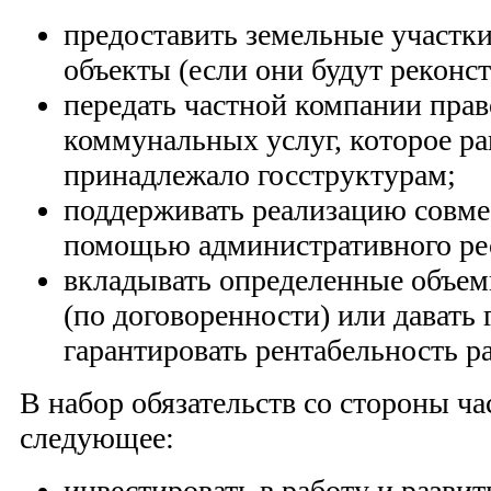
предоставить земельные участк
объекты (если они будут реконст
передать частной компании прав
коммунальных услуг, которое р
принадлежало госструктурам;
поддерживать реализацию совме
помощью административного ре
вкладывать определенные объе
(по договоренности) или давать 
гарантировать рентабельность р
В набор обязательств со стороны ч
следующее:
инвестировать в работу и разви