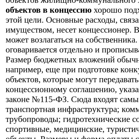
объектов в концессию
хорошо подх
этой цели. Основные расходы, свя
имуществом, несет концессионер. В
может возлагаться на собственника
оговаривается отдельно и прописыв
Размер бюджетных вложений обычно
например, еще при подготовке конк
объектов, которые могут передавать
концессионному соглашению, указа
законе №115-ФЗ. Сюда входят самы
транспортная инфраструктура; ком
трубопроводы; гидротехнические с
спортивные, медицинские, туристич
объекты. Размеры и форма оплаты 