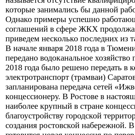
которые занимались бы данной рабо
Однако примеры успешно работаю
соглашений в сфере ЖКХ продолжа
приведем несколько последних из т
В начале января 2018 года в Тюмен
передано водоканальное хозяйство г
2018 года было решено передать в 
электротранспорт (трамваи) Саратов
запланирована передача сетей «Ижв
концессионеру. В Ростове в настоя
наиболее крупный в стране концес
благоустройству городской территор
создания ростовской набережной. 
готовится новая концессия по перер