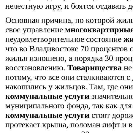
нечестную игру, и боятся отдавать 
Основная причина, по которой жиль
свое управление
многоквартирные
неудовлетворительное состояние
жи
что во Владивостоке 70 процентов 
жилья изношено, а порядка 30 проц
восстановлению.
Товарищества
не
потому, что все они сталкиваются с
накопились у жильцов. Там, где он
коммунальные услуги
значительн
муниципального фонда, так как дл
коммунальные услуги
стоят дорож
протекает крыша, поломан лифт и в