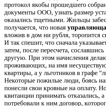
протокол якобы прошедшего собран
документы ООО, узнать размер уст
оказались тщетными. Жильцы забес
получается, что новая
управляюща
вложив в дом ни рубля, торопится с
И так спешит, что сначала указывае
затем, после пересчета, сославшись
другую. При этом начисления делаю
проживающих, на имя несуществую
квартиры, а у льготников в графе "л
Некоторые пожилые люди, боясь на
понесли свои кровные на оплату. Н
квитанции принимать отказались, а
потребовали к ним договор, котор