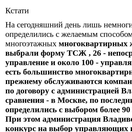
Кстати
На сегодняшний день лишь немноги
определились с желаемым способом
многоэтажных
многоквартирных ж
выбрали форму
ТСЖ , 26 - непос
управление и около 100 -
управля
есть большинство
многоквартирн
прежнему обслуживаются компа
по договору с администрацией Вл
сравнения - в Москве, по послед
определились с выбором более 90
При этом администрация Владив
конкурс на выбор
управляющих к