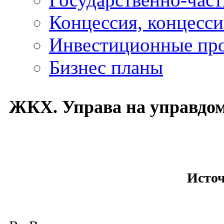
Концессия, концесс
Инвестиционные пр
Бизнес планы
ЖКХ. Управа на управдо
Исто