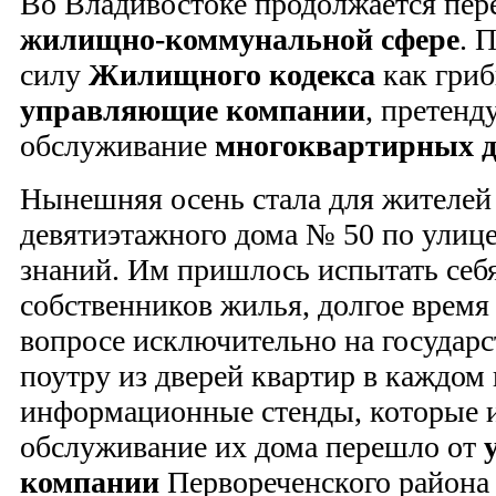
Во Владивостоке продолжается пере
жилищно-­коммунальной сфере
. 
силу
Жилищного кодекса
как гриб
управляющие компании
, претен
обслуживание
многоквартирных 
Нынешняя осень стала для жителей
девятиэтажного дома № 50 по улиц
знаний. Им пришлось испытать себя
собственников жилья, долгое время
вопросе исключительно на государ
поутру из дверей квартир в каждом 
информационные стенды, которые и
обслуживание их дома перешло от
компании
Первореченского района