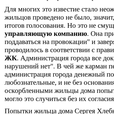
Для многих это известие стало не
жильцов проведено не было, значит,
итогов голосования. Но это не сму
управляющую компанию
. Она пр
поддаваться на провокации" и завер
проводилось в соответствии с прав
ЖК
. Администрация города все до
нарушений нет". В чей же карман п
администрация города денежный по
любознательные, и не без основани
оскорбленными жильцы дома попыт
могло это случиться без их согласия
Попытки жильца дома Сергея Хлебн