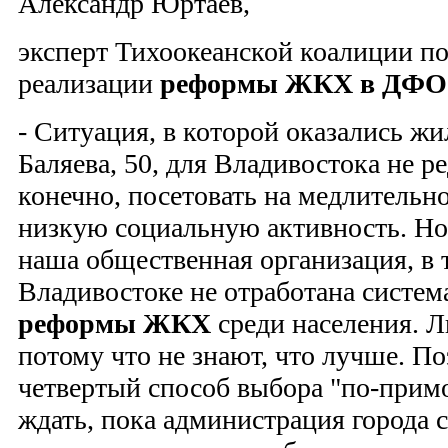
Александр Юртаев,
эксперт Тихоокеанской коалиции п
реализации
реформы
ЖКХ в ДФО
- Ситуация, в которой оказались ж
Баляева, 50, для Владивостока не р
конечно, посетовать на медлительн
низкую социальную активность. Но 
наша общественная организация, в т
Владивостоке не отработана систем
реформы
ЖКХ
среди населения. Л
потому что не знают, что лучше. П
четвертый способ выбора "по-примо
ждать, пока администрация города 