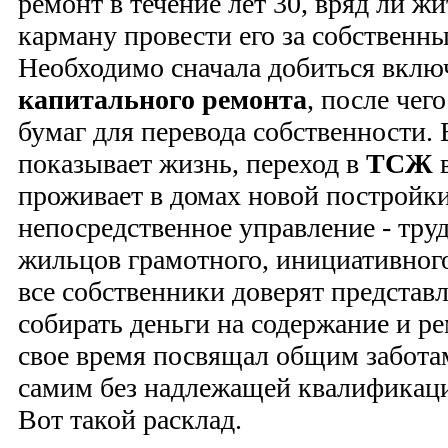
ремонт в течение лет 30, вряд ли ж
карману провести его за собственны
Необходимо сначала добиться вклю
капитального ремонта
, после чег
бумаг для перевода собственности.
показывает жизнь, переход в
ТСЖ
в
проживает в домах новой постройки
непосредственное управление - тру
жильцов грамотного, инициативного
все собственники доверят представл
собирать деньги на содержание и р
свое время посвящал общим заботам
самим без надлежащей квалификаци
Вот такой расклад.