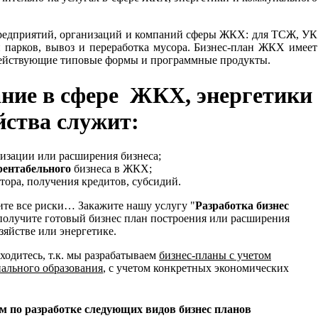
редприятий, организаций и компаний сферы ЖКХ: для ТСЖ, УК
 парков, вывоз и переработка мусора. Бизнес-план ЖКХ имеет
действующие типовые формы и программные продукты.
ние в сфере ЖКХ, энергетики
яйства служит:
низации или расширения бизнеса;
рентабельного
бизнеса в ЖКХ;
тора, получения кредитов, субсидий.
ите все риски… Закажите нашу услугу "
Разработка бизнес
олучите готовый бизнес план построения или расширения
яйстве или энергетике.
ходитесь, т.к. мы разрабатываем
бизнес-планы с учетом
ального образования
, с учетом конкретных экономических
 по разработке следующих видов бизнес планов