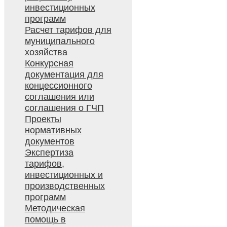
инвестиционных
программ
Расчет тарифов для
муниципального
хозяйства
Конкурсная
документация для
концессионного
соглашения или
соглашения о ГЧП
Проекты
нормативных
документов
Экспертиза
тарифов,
инвестиционных и
производственных
программ
Методическая
помощь в