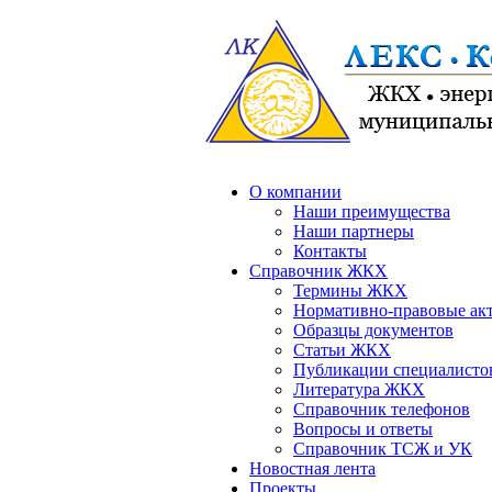
О компании
Наши преимущества
Наши партнеры
Контакты
Справочник ЖКХ
Термины ЖКХ
Нормативно-правовые ак
Образцы документов
Статьи ЖКХ
Публикации специалисто
Литература ЖКХ
Справочник телефонов
Вопросы и ответы
Справочник ТСЖ и УК
Новостная лента
Проекты