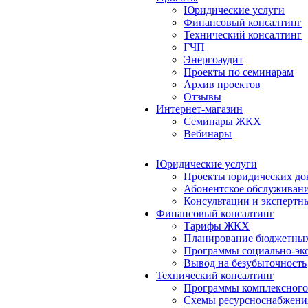
Юридические услуги
Финансовый консалтинг
Технический консалтинг
ГЧП
Энергоаудит
Проекты по семинарам
Архив проектов
Отзывы
Интернет-магазин
Семинары ЖКХ
Вебинары
Юридические услуги
Проекты юридических до
Абонентское обслуживан
Консультации и экспертн
Финансовый консалтинг
Тарифы ЖКХ
Планирование бюджетных
Программы социально-эко
Вывод на безубыточность
Технический консалтинг
Программы комплексного
Схемы ресурсноснабжения