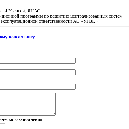
овый Уренгой, ЯНАО
иционной программы по развитию централизованных систем
х эксплуатационной ответственности АО «УГВК».
ому консалтингу
ического заполнения