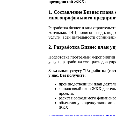
предприятий ЖКХ:
1. Составление Бизнес плана
многопрофильного предприя
Разработка бизнес плана строительств
котельная, ТЭЦ, полигон и т.д.), по
услуги, всей деятельности организа
2. Разработка Бизнес план 
Подготовка программы мероприятий 
услуги, разработка смет расходов 
Заказывая услугу "Разработка (со
у нас, Вы получите:
производственный план деятел
финансовый план ЖКХ деятельн
проекта;
расчет необходимого финансиро
объективную оценку экономиче
ЖКХ.