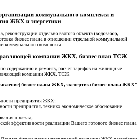
 организации коммунального комплекса и
тия ЖКХ и энергетики
а, реконструкции отдельно взятого объекта (водозабор,
дготовка бизнес плана в отношении отдельной коммунальной
ции коммунального комплекса
управляющей компании ЖКХ, бизнес план ТСЖ
по содержанию и ремонту, расчет тарифов на жилищные
управляющей компании ЖКХ, ТСЖ
ставление) бизнес плана ЖКХ, экспертиза бизнес плана ЖКХ"
ьности предприятия ЖКХ;
ости предприятия, технико-экономическое обоснование
вания проекта;
ской эффективности реализации Вашего готового бизнес плана