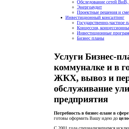
Обследование сетей ВиВ,
Энергоаудит
Проектные решения и см
Инвестиционный консалтинг
Государственно-частное 
Концессия, концессионны
Инвестиционные програ
Бизнес планы
Услуги Бизнес-п
коммуналке и в г
ЖКХ, вывоз и пер
обслуживание ул
предприятия
Потребность в бизнес-плане в сфе
готовы оформить Вашу идею до
цело
С 2001 года специализируемся исклю